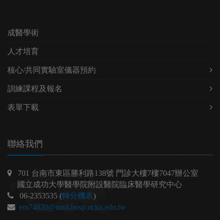
成醫學術
人才培育
核心/共同實驗室儀器預約
訓練課程及報名
表單下載
聯絡我們
701 台南市東區勝利路138號 門診大樓7樓7047辦公室
國立成功大學醫學院附設醫院臨床醫學研究中心
06-2353535 (
轉分機表
)
em74820@mail.hosp.ncku.edu.tw