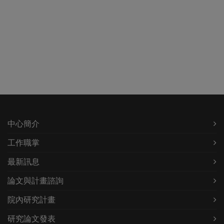
中心簡介
工作職掌
最新訊息
論文與計畫諮詢
院內研究計畫
研究論文發表