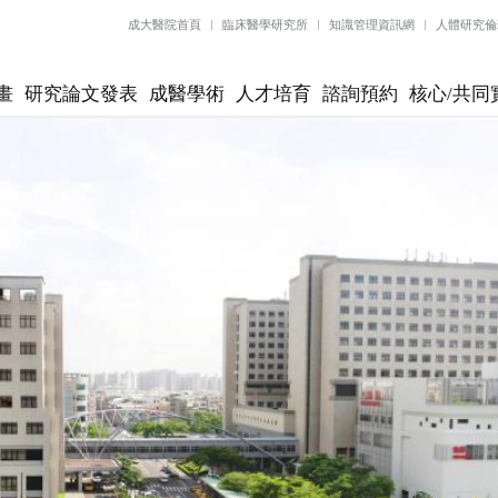
成大醫院首頁
臨床醫學研究所
知識管理資訊網
人體研究倫
畫
研究論文發表
成醫學術
人才培育
諮詢預約
核心/共同