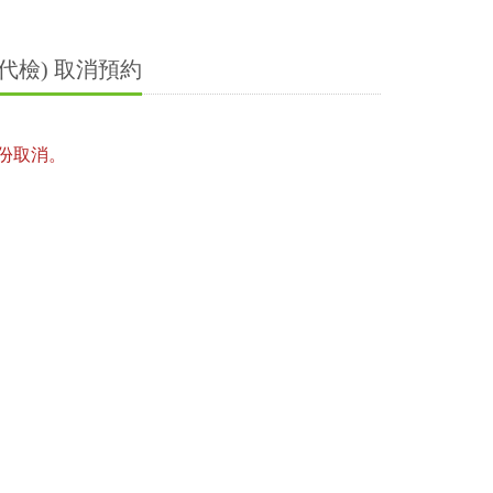
檢) 取消預約
份取消。