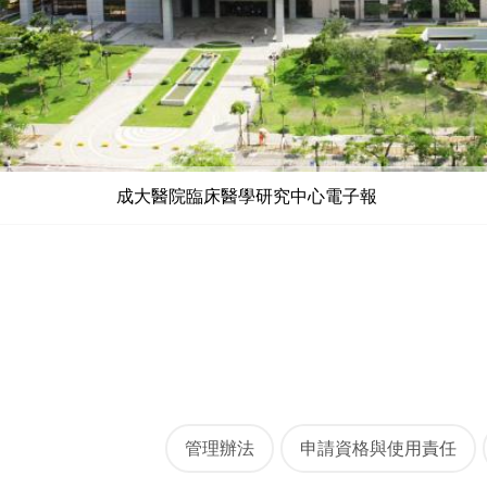
成大醫院臨床醫學研究中心電子報
管理辦法
申請資格與使用責任