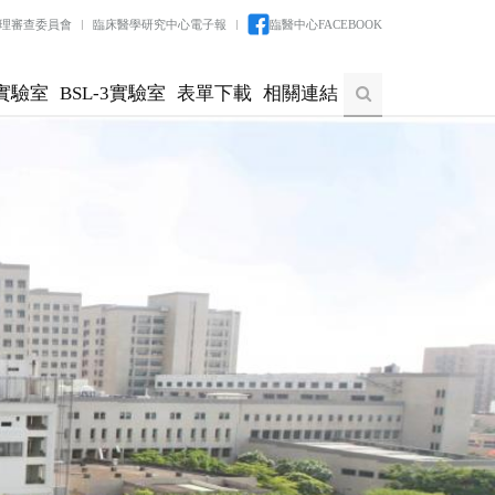
理審查委員會
臨床醫學研究中心電子報
臨醫中心FACEBOOK
實驗室
BSL-3實驗室
表單下載
相關連結