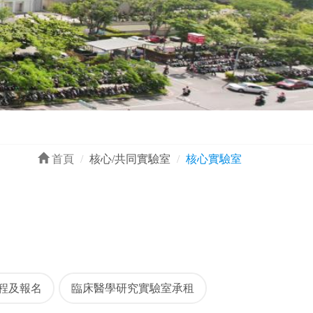
首頁
核心/共同實驗室
核心實驗室
程及報名
臨床醫學研究實驗室承租