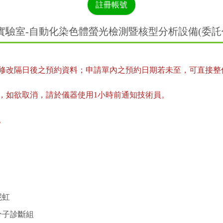
註冊帳號
實驗室-自動化染色體螢光檢測暨核型分析設備(委託代
限修改隔日後之預約資料；申請單內之預約日期若未至，可直接整
，如欲取消，請於儀器使用1小時前通知技術員。
。
妮虹
分子診斷組