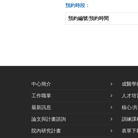
預約時段：
預約編號/預約時間
中心簡介
成醫學
工作職掌
人才培
最新訊息
核心/
論文與計畫諮詢
訓練課
院內研究計畫
表單下