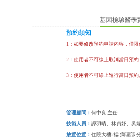
基因檢驗醫學
預約須知
1：如要修改預約申請內容，僅
2：使用者不可線上取消當日預約
3：使用者不可線上進行當日預約
管理顧問：
何中良 主任
技術人員：
譚羽晴、林貞妤、吳
放置位置：
住院大樓2樓 病理部 