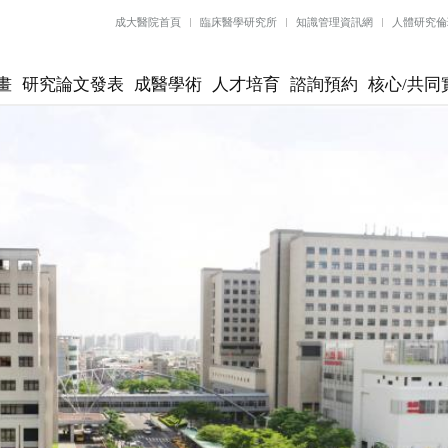
成大醫院首頁
臨床醫學研究所
知識管理資訊網
人體研究倫
畫
研究論文發表
成醫學術
人才培育
諮詢預約
核心/共同