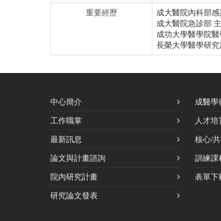
重要經歷
成大醫院內科部感
成大醫院急診部 
成功大學醫學院醫
長榮大學醫學研究
中心簡介
成醫學
工作職掌
人才培
最新訊息
核心/
論文與計畫諮詢
訓練課
院內研究計畫
表單下
研究論文發表