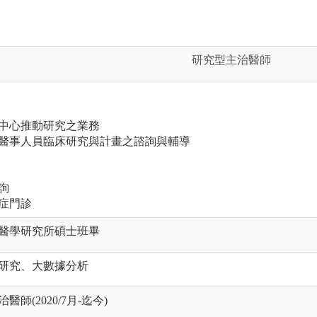
研究型主治醫師
行中心推動研究之業務
師及醫事人員臨床研究與計畫之諮詢與輔導
詢
染症門診
醫學研究所碩士班畢
研究、大數據分析
師(2020/7月-迄今)