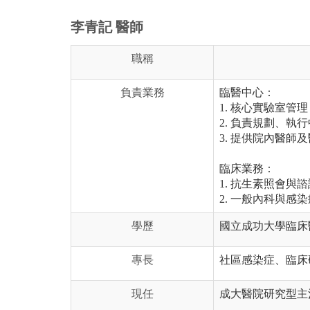
李青記 醫師
職稱
負責業務
臨醫中心：
1. 核心實驗室管理
2. 負責規劃、執
3. 提供院內醫
臨床業務：
1. 抗生素照會與諮
2. 一般內科與感
學歷
國立成功大學臨床
專長
社區感染症、臨床
現任
成大醫院研究型主治醫