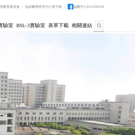
理審查委員會
臨床醫學研究中心電子報
臨醫中心FACEBOOK
實驗室
BSL-3實驗室
表單下載
相關連結