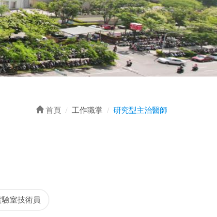
首頁
工作職掌
研究型主治醫師
實驗室技術員