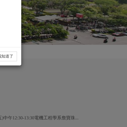
我知道了
中午12:30-13:30電機工程學系詹寶珠...