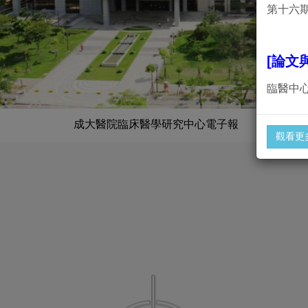
第十六
[論文
臨醫中
成大醫院臨床醫學研究中心電子報
觀看更