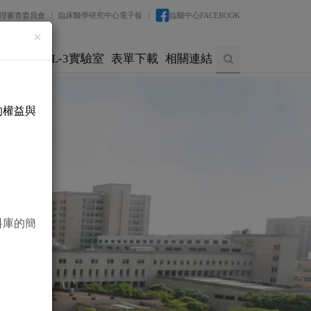
理審查委員會
臨床醫學研究中心電子報
臨醫中心FACEBOOK
×
實驗室
BSL-3實驗室
表單下載
相關連結
的權益與
料庫的簡