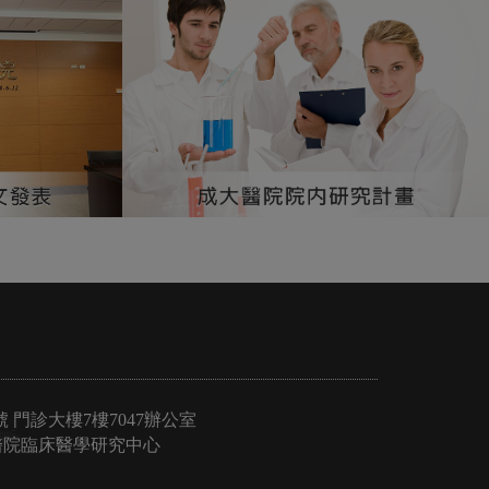
號 門診大樓7樓7047辦公室
院臨床醫學研究中心