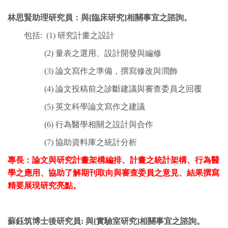
林思賢助理研究員：與[臨床研究]相關事宜之諮詢。
包括: (1) 研究計畫之設計
(2) 量表之選用、設計開發與編修
(3) 論文寫作之準備，撰寫修改與潤飾
(4) 論文投稿前之診斷建議與審查委員之回覆
(5) 英文科學論文寫作之建議
(6) 行為醫學相關之設計與合作
(7) 協助資料庫之統計分析
專長：論文與研究計畫架構編排、計畫之統計架構、行為醫
學之應用、協助了解期刊取向與審查委員之意見、結果撰寫
精要展現研究亮點。
蘇鈺筑博士後研究員: 與[實驗室研究]相關事宜之諮詢。