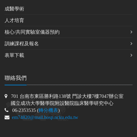
成醫學術
人才培育
核心/共同實驗室儀器預約
訓練課程及報名
表單下載
聯絡我們
701 台南市東區勝利路138號 門診大樓7樓7047辦公室
國立成功大學醫學院附設醫院臨床醫學研究中心
06-2353535 (
轉分機表
)
em74820@mail.hosp.ncku.edu.tw