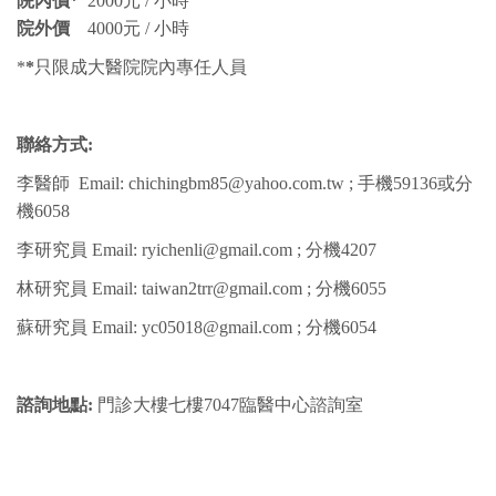
院內價*
2000元 / 小時
院外價
4000元 / 小時
*
*
只限成大醫院院內專任人員
聯絡方式:
李醫師 Email: chichingbm85@yahoo.com.tw ; 手機59136或分
機6058
李研究員 Email: ryichenli@gmail.com ; 分機4207
林研究員 Email: taiwan2trr@gmail.com ; 分機6055
蘇研究員 Email: yc05018@gmail.com ; 分機6054
諮詢地點:
門診大樓七樓7047臨醫中心諮詢室